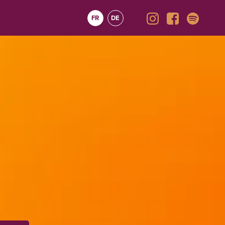
FR
DE