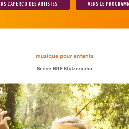
ERS L'APERÇU DES ARTISTES
VERS LE PROGRAM
musique pour enfants
Scène BRF Klötzerbahn