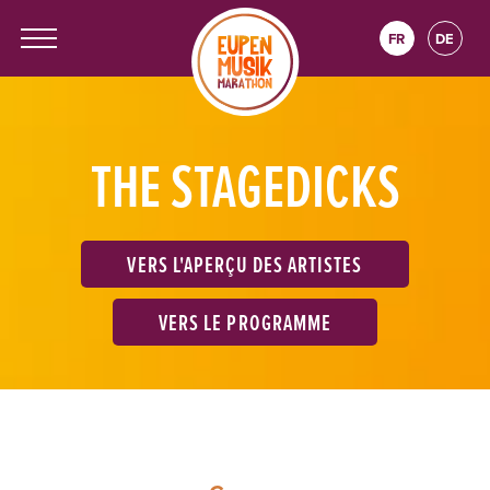
FR
DE
THE STAGEDICKS
VERS L'APERÇU DES ARTISTES
VERS LE PROGRAMME