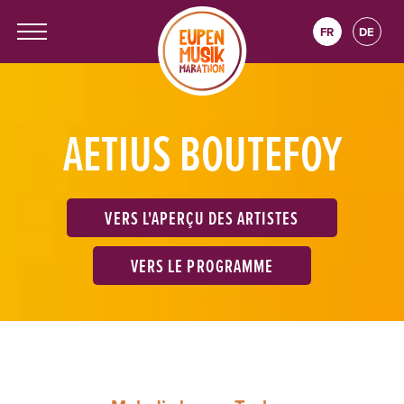
FR
DE
AETIUS BOUTEFOY
VERS L'APERÇU DES ARTISTES
VERS LE PROGRAMME