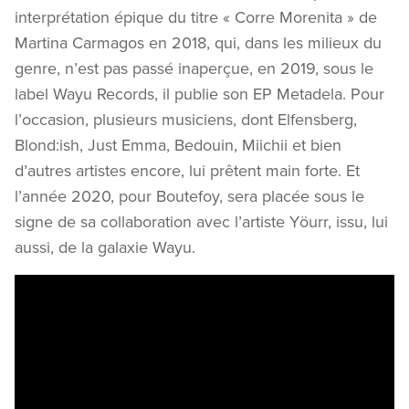
interprétation épique du titre « Corre Morenita » de
Martina Carmagos en 2018, qui, dans les milieux du
genre, n’est pas passé inaperçue, en 2019, sous le
label Wayu Records, il publie son EP Metadela. Pour
l’occasion, plusieurs musiciens, dont Elfensberg,
Blond:ish, Just Emma, Bedouin, Miichii et bien
d’autres artistes encore, lui prêtent main forte. Et
l’année 2020, pour Boutefoy, sera placée sous le
signe de sa collaboration avec l’artiste Yöurr, issu, lui
aussi, de la galaxie Wayu.