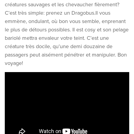
créatures sauvages et les chevaucher fièrement?
C’est très simple: prenez un Dragobus.Il vous
emmène, ondulant, où bon vous semble, enprenant
le plus de détours possibles. Il est cosy et son pelage
bariolé mettra envaleur votre teint. C’est une
créature très docile, qu’une demi douzaine de
passagers peut aisément pénétrer et manipuler. Bon
voyage!