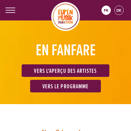
FR
DE
EN FANFARE
VERS L'APERÇU DES ARTISTES
VERS LE PROGRAMME