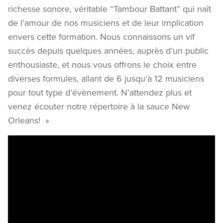
richesse sonore, véritable “Tambour Battant” qui naît
de l’amour de nos musiciens et de leur implication
envers cette formation. Nous connaissons un vif
succès depuis quelques années, auprès d’un public
enthousiaste, et nous vous offrons le choix entre
diverses formules, allant de 6 jusqu’à 12 musiciens
pour tout type d’évènement. N’attendez plus et
venez écouter notre répertoire à la sauce New
Orleans! »