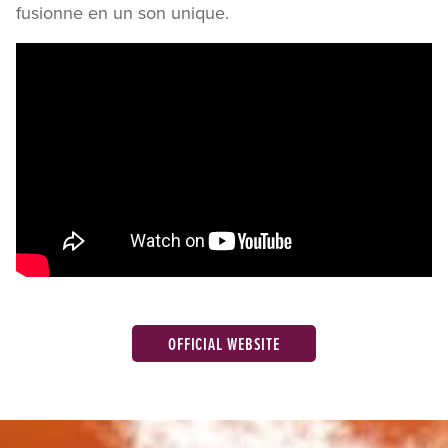
fusionne en un son unique.
OFFICIAL WEBSITE