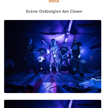
Rock
Scène Ostbelgien Am Clown