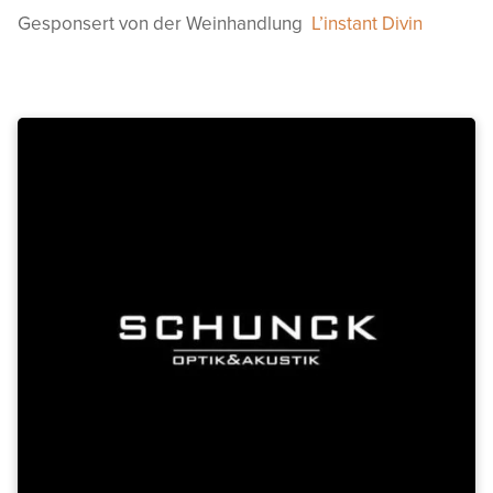
Gesponsert von der Weinhandlung
L’instant Divin