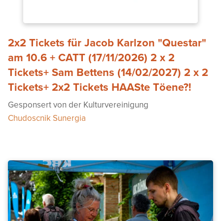
2x2 Tickets für Jacob Karlzon "Questar"
am 10.6 + CATT (17/11/2026) 2 x 2
Tickets+ Sam Bettens (14/02/2027) 2 x 2
Tickets+ 2x2 Tickets HAASte Töene?!
Gesponsert von der Kulturvereinigung
Chudoscnik Sunergia