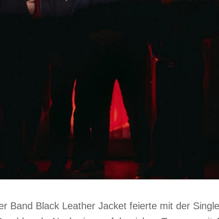
r Band Black Leather Jacket feierte mit der Single