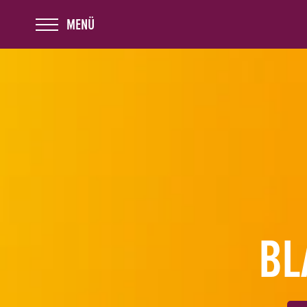
MENÜ
BL