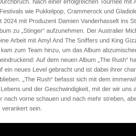
 Durchbruch.
Nach einer erfolgreichen Tournee mit A
estivals wie Pukkelpop, Crammerock und Gladiole
 2024 mit Produzent Damien Vanderhasselt ins St
bum zu „Stinger“ aufzunehmen. Der Australier Mi
eine Arbeit mit Amyl And The Sniffers und King Gi
) kam zum Team hinzu, um das Album abzumische
beeindruckend: Auf dem neuen Album „The Rush“ ha
f ein neues Level gebracht und ist dabei ihrer char
eblieben. „The Rush“ befasst sich mit dem immerw
Lebens und der Geschwindigkeit, mit der wir uns
 nach vorne schauen und nach mehr streben, aber
verankert sein.