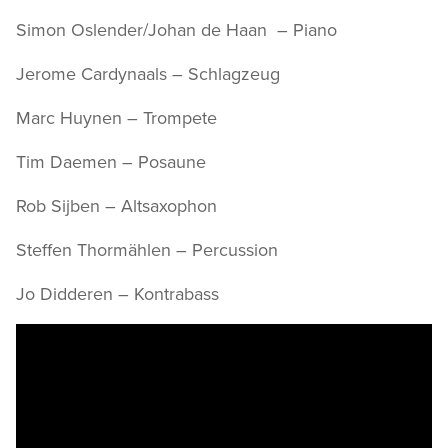
Simon Oslender/Johan de Haan – Piano
Jerome Cardynaals – Schlagzeug
Marc Huynen – Trompete
Tim Daemen – Posaune
Rob Sijben – Altsaxophon
Steffen Thormählen – Percussion
Jo Didderen – Kontrabass