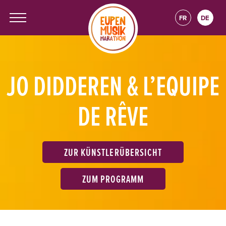
FR
DE
JO DIDDEREN & L’EQUIPE
DE RÊVE
ZUR KÜNSTLERÜBERSICHT
ZUM PROGRAMM