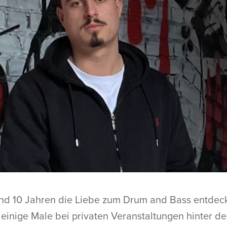
nd 10 Jahren die Liebe zum Drum and Bass entdec
 einige Male bei privaten Veranstaltungen hinter d