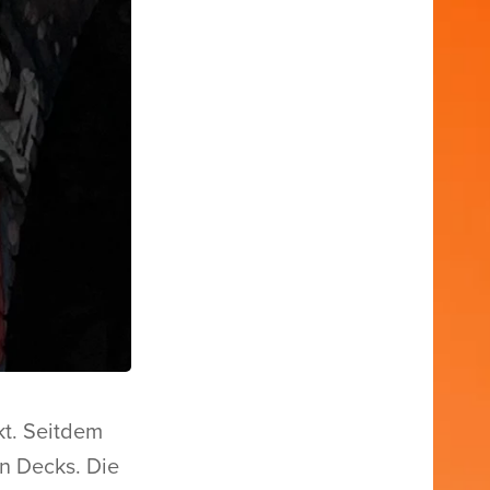
kt. Seitdem
en Decks. Die