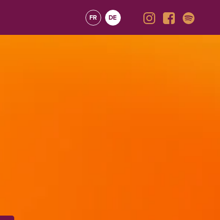
FR
DE