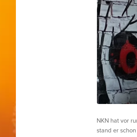
NKN hat vor ru
stand er schon