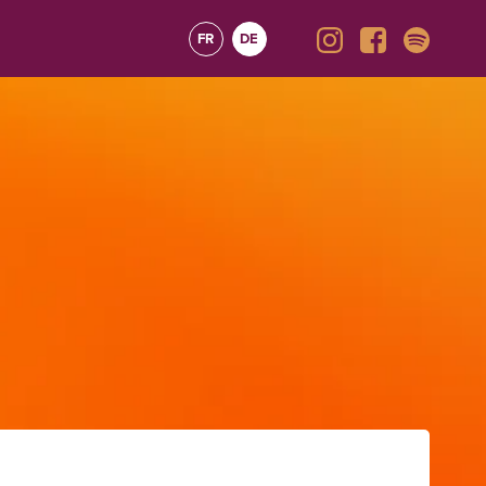
FR
DE