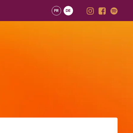
FR
DE