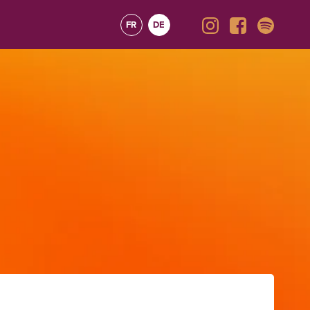
FR
DE