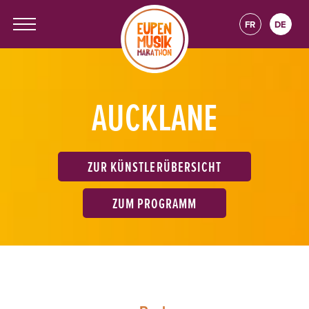
FR
DE
AUCKLANE
ZUR KÜNSTLERÜBERSICHT
ZUM PROGRAMM