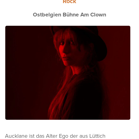
Rock
Ostbelgien Bühne Am Clown
Aucklane ist das Alter Ego der aus Lüttich